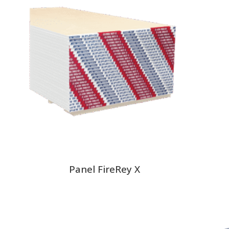
Panel FireRey X