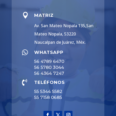

MATRIZ
Av. San Mateo Nopala 135,San
Mateo Nopala, 53220
Naucalpan de Juárez, Méx.

WHATSAPP
56 4789 6470
56 5780 3044
56 4364 7247

TELÉFONOS
55 5344 5582
55 7158 0685