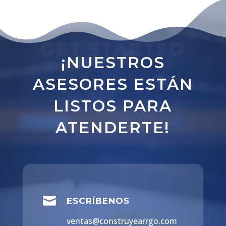
GET STARTED
¡NUESTROS
ASESORES ESTÁN
LISTOS PARA
ATENDERTE!

ESCRÍBENOS
ventas@construyearrgo.com