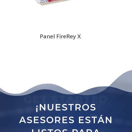
Panel FireRey X
GET STARTED
¡NUESTROS
ASESORES ESTÁN