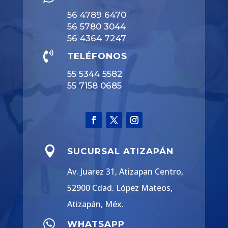
56 4789 6470
56 5780 3044
56 4364 7247

TELÉFONOS
55 5344 5582
55 7158 0685

SUCURSAL ATIZAPÁN
Av. Juarez 31, Atizapan Centro,
52900 Cdad. López Mateos,
Atizapán, Méx.

WHATSAPP