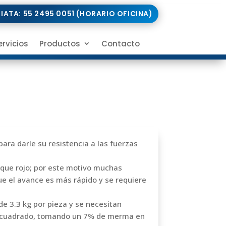
DIATA: 55 2495 0051 (HORARIO OFICINA)
ervicios
Productos
Contacto
ra darle su resistencia a las fuerzas
que rojo; por este motivo muchas
que el avance es más rápido y se requiere
e 3.3 kg por pieza y se necesitan
 cuadrado, tomando un 7% de merma en