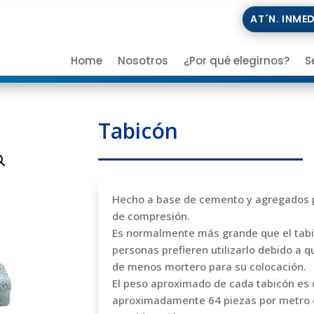
AT´N. INME
Home
Nosotros
¿Por qué elegirnos?
S
Tabicón
Hecho a base de cemento y agregados pa
de compresión.
Es normalmente más grande que el tabi
personas prefieren utilizarlo debido a 
de menos mortero para su colocación.
El peso aproximado de cada tabicón es d
aproximadamente 64 piezas por metro