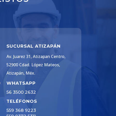

SUCURSAL ATIZAPÁN
Av. Juarez 31, Atizapan Centro,
52900 Cdad. López Mateos,
Atizapán, Méx.

WHATSAPP
56 3500 2632
TELÉFONOS
559 368 9223