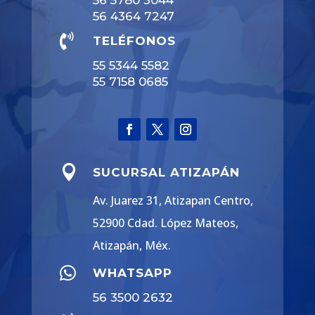
56 4364 7247

TELÉFONOS
55 5344 5582
55 7158 0685

SUCURSAL ATIZAPÁN
Av. Juarez 31, Atizapan Centro,
52900 Cdad. López Mateos,
Atizapán, Méx.

WHATSAPP
56 3500 2632