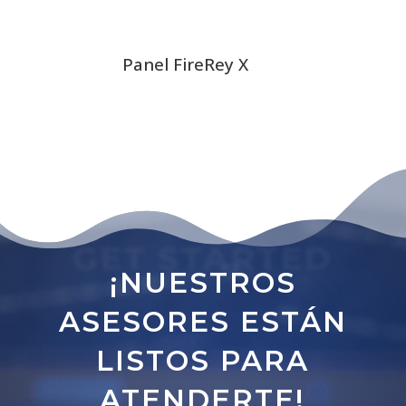
Panel FireRey X
GET STARTED
¡NUESTROS
ASESORES ESTÁN
LISTOS PARA
ATENDERTE!