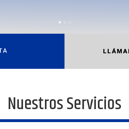
TA
LLÁMA
Nuestros Servicios