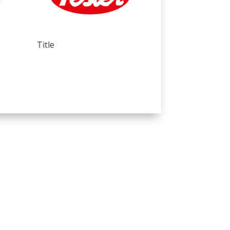
Title
Title