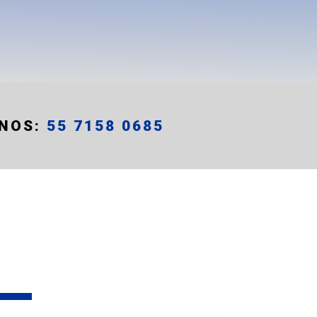
NOS:
55 7158 0685