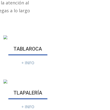
la atención al
egas a lo largo
TABLAROCA
+ INFO
TLAPALERÍA
+ INFO