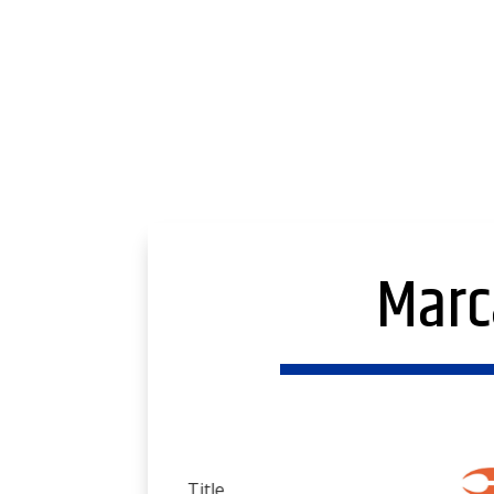
Marc
Title