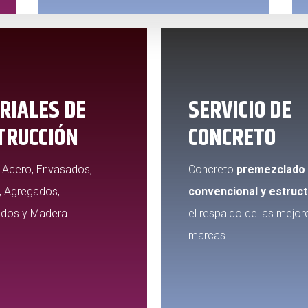
RIALES DE
SERVICIO DE
TRUCCIÓN
CONCRETO
, Acero, Envasados,
Concreto
premezclado
, Agregados,
convencional y estruct
ados y Madera.
el respaldo de las mejor
marcas.