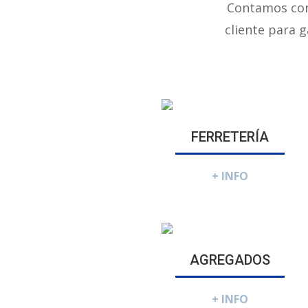
Contamos con 
cliente para g
FERRETERÍA
+ INFO
AGREGADOS
+ INFO