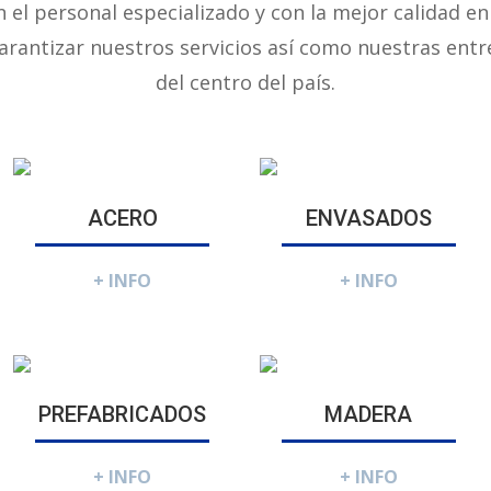
el personal especializado y con la mejor calidad en 
arantizar nuestros servicios así como nuestras entr
del centro del país.
ACERO
ENVASADOS
+ INFO
+ INFO
PREFABRICADOS
MADERA
+ INFO
+ INFO