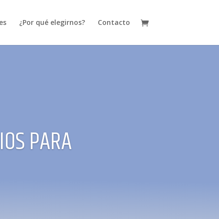
es
¿Por qué elegirnos?
Contacto
IOS PARA