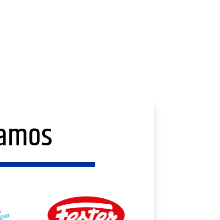
jamos