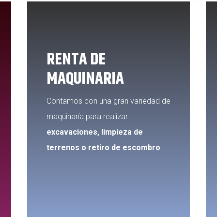
RENTA DE
MAQUINARIA
Contamos con una gran variedad de
maquinaría para realizar
excavaciones, limpieza de
terrenos o retiro de escombro
.